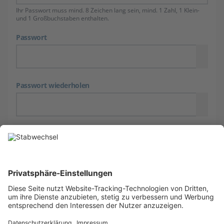
Ihr Passwort muss mind. 8 Zeichen lang sein, mind. 1 Zahl, 1 Klein-
und 1 Großbuchstaben enthalten.
Passwort
Passwort wiederholen
Ich habe die
Datenschutzrichtlinien
von
Stabwechsel gelesen und stimme diesen zu.
JETZT REGISTRIEREN
Sie haben schon ein Konto? Loggen sie sich jetzt ein.