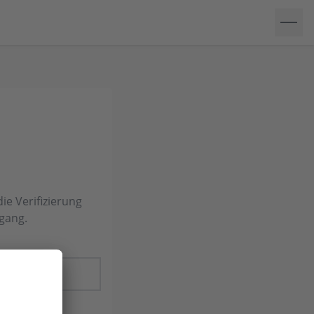
ie Verifizierung
ngang.