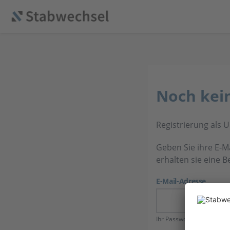
Noch kei
Registrierung als
Geben Sie ihre E-Ma
erhalten sie eine B
E-Mail-Adresse
Ihr Passwort muss mind. 8